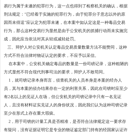
易行为属于未遂的犯罪行为，这一点也得到了检察机关的确认，根据
刑法规定：“已经着于实施的犯罪行为，由于犯罪分子意志以外的原
因而未得逞”应认定为犯罪未遂，在本案中如认定这是一种毒品交易
行为，那么这种交易行为显然是由于公安机关的抓捕行动而未实施完
成，因此应当依法对其从轻或减轻处罚。
三、辩护人对公安机关认定毒品交易质量数量方法不能赞同，这种
方式不符合法律对物证认定的要求，不应予以采信。
在本案中，公安机关确定毒品的数量是一份司磅记录，这种粗陋的
方式显然不符合现代刑事司法的要求，辩护人不敢苟同。
1，就司镑记录本身而言，侦查机关的人员本身是本案的经办人
员，其与本案的侦办结果存在一定的利害关系，因此在司镑时应至少
有2名以上的见证人在场，但公安机关的司镑记录中只有一名见证
人，且没有材料证实见证人的身份状况，因此我们认为这种司镑记录
至少在形式上存在重大瑕疵。
2，用于司镑的计量工具是否精准，是否符合法律规定这一要求存
有疑问，没有证据证明它是专业的物证鉴定部门持有的经国家认证许