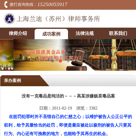
15250055917
拨打咨询热线：
律师介绍
法律法规
联系我们
成功案例
亲办案例
没有一克毒品是纯洁的－－－高某涉嫌贩卖毒品案
日期：2011-02-19 浏览：3382
在惩罚犯罪时并不吝惜自己的仁慈之心；以维护被告人公正公平的
权利，给予其最恰当的处罚，即便是最应被处以极刑的被告人只要其
行为、内心还有可挽救的地方，也能给予其再生的机会。