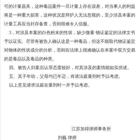
可的计量器具，这种毒品案件一旦计量上存在误差，对当事人的利益
将是一种重大损害，这种状况是辩护人无法忽视的，至少涉及本案的
计量工具应当封存备查，否则很难令人信服。
3，对涉及本案的白色粉末的性状，缺少微量 物证鉴定的法律文书
予以证实。尽管有被告人确认这是一种毒品，但这不能取代物证鉴定
对物体的性状成分的分析，否则在法律上很难确认在本案中双方交易
的是毒品以及毒品的种类。
四、被告人归案后认罪态度较好，对其涉及的案情能如实供述。
五、其子年幼，父母均已年迈，肯请法庭量刑时予以考虑。
以上意见请求法庭在量刑时一并予以考虑。
江苏加得律师事务所
刘巍 律师