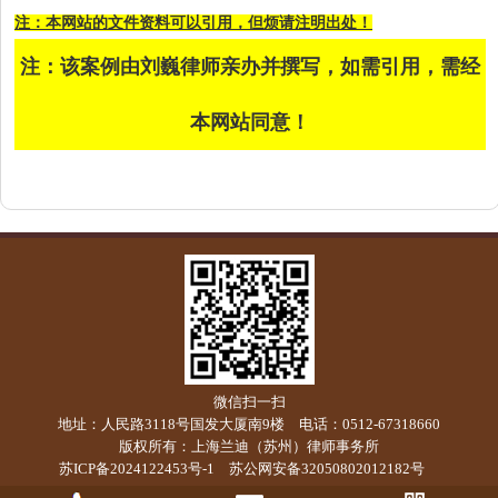
注：本网站的文件资料可以引用，但烦请注明出处！
注：该案例由刘巍律师亲办并撰写，如需引用，需经
本网站同意！
微信扫一扫
地址：人民路3118号国发大厦南9楼 电话：0512-67318660
版权所有：上海兰迪（苏州）律师事务所
苏ICP备2024122453号-1
苏公网安备32050802012182号