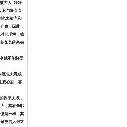
被害人“好好
，其与杨某某
刻也未放弃和
不存在，因此，
为对方理亏，赔
对杨某某的杀害
令她不能接受
为疏忽大意或
主观心态，客
的因果关系，
较大，其在争吵
脚也是一样，其
导致被害人最终