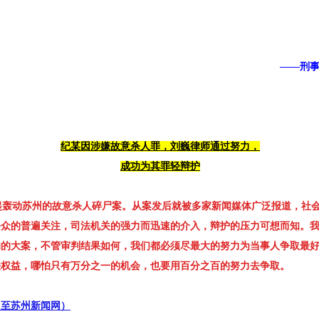
——刑事律师办
纪某因涉嫌故意杀人罪，刘巍律师通过努力，
成功为其罪轻辩护
轰动苏州的故意杀人碎尸案。从案发后就被多家新闻媒体广泛报道，社
公众的普遍关注，司法机关的强力而迅速的介入，辩护的压力可想而知。
响的大案，不管审判结果如何，我们都必须尽最大的努力为当事人争取最
法权益，哪怕只有万分之一的机会，也要用百分之百的努力去争取。
出至苏州新闻网）