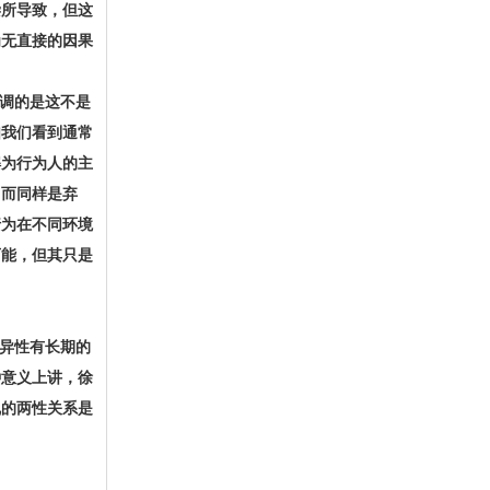
偿所导致，但这
为无直接的因果
调的是这不是
如我们看到通常
解为行为人的主
；而同样是弃
行为在不同环境
可能，但其只是
异性有长期的
种意义上讲，徐
乱的两性关系是