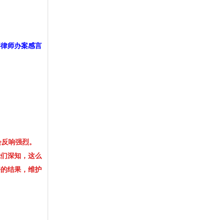
案感言
会反响强烈。
我们深知，这么
好的结果，维护