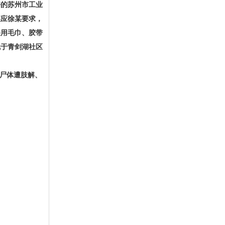
好的苏州市工业
某应徐某要求，
采用毛巾、胶带
抛于青剑湖社区
尸体遭肢解、