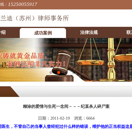
15250055917
热线：
介绍
法律法规
联
成功案例
糊涂的爱情与生死一念间－－－纪某杀人碎尸案
日期：2011-02-19 浏览：6664
同医生，不管自己的当事人曾经犯过什么样的错误，维护他的正当权益这