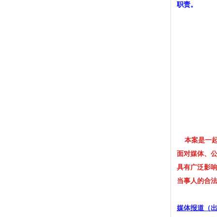
职责。
本案是一起
面对媒体、
具有广泛影
当事人的合
媒体报道（