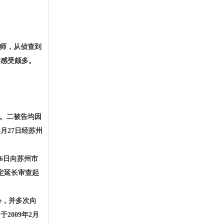
师，从侦查到
和感受颇多。
。二被告均因
月27日经苏州
6日向苏州市
决定延长审查起
心，并多次向
009年2月