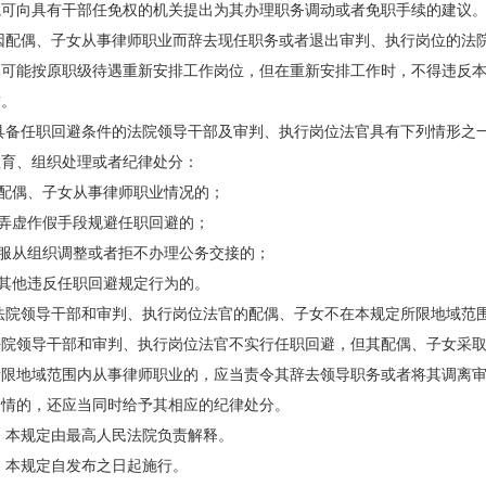
院可向具有干部任免权的机关提出为其办理职务调动或者免职手续的建议
配偶、子女从事律师职业而辞去现任职务或者退出审判、执行岗位的法
尽可能按原职级待遇重新安排工作岗位，但在重新安排工作时，不得违反
求。
备任职回避条件的法院领导干部及审判、执行岗位法官具有下列情形之
教育、组织处理或者纪律处分：
配偶、子女从事律师职业情况的；
弄虚作假手段规避任职回避的；
服从组织调整或者拒不办理公务交接的；
其他违反任职回避规定行为的。
院领导干部和审判、执行岗位法官的配偶、子女不在本规定所限地域范
法院领导干部和审判、执行岗位法官不实行任职回避，但其配偶、子女采
所限地域范围内从事律师职业的，应当责令其辞去领导职务或者将其调离
知情的，还应当同时给予其相应的纪律处分。
本规定由最高人民法院负责解释。
本规定自发布之日起施行。