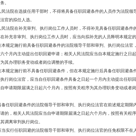
服务。
民法院在选拔任用干部时，不得将具备任职回避条件的人员作为法院领
位法官的拟任人选。
民法院在补充审判、执行岗位工作人员时，不得补充具备任职回避条件
补充非审判、执行岗位工作人员时，应当向拟补充的人员释明本规定的
本规定施行前具备任职回避条件的法院领导干部和审判、执行岗位法官
起六个月内主动提出任职回避申请；相关人民法院应当自本规定施行之日
序为其办理职务变动或者岗位调整的手续。
本规定施行前不具备任职回避条件，但在本规定施行后具备任职回避条
、执行岗位法官，应当自任职回避条件具备之日起一个月内主动提出任职
当自申请期限届满之日起六个月内，按照有关程序为其办理职务变动或者
备任职回避条件的法院领导干部和审判、执行岗位法官在前述规定期限
申请的，相关人民法院应当自申请期限届满之日起六个月内，按照有关程
将其调离审判执行岗位。
当实行任职回避的法院领导干部和审判、执行岗位法官的任免权限不在