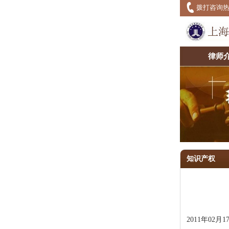
拨打咨询
律师
2
3
4
5
知识产权
2011年02