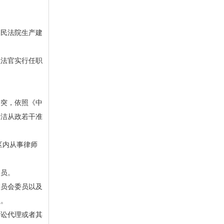
民法院生产建
法官实行任职
突，依照《中
廉洁从政若干准
区内从事律师
员。
员会委员以及
员。
讼代理或者其