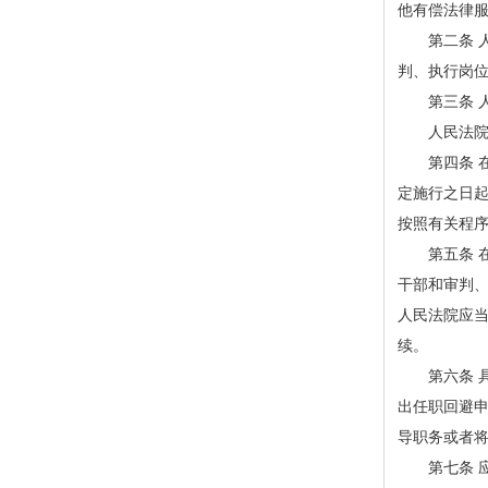
他有偿法律
第二条 人
判、执行岗
第三条 人
人民法院在
第四条 在
定施行之日
按照有关程
第五条 在
干部和审判
人民法院应
续。
第六条 具
出任职回避
导职务或者
第七条 应