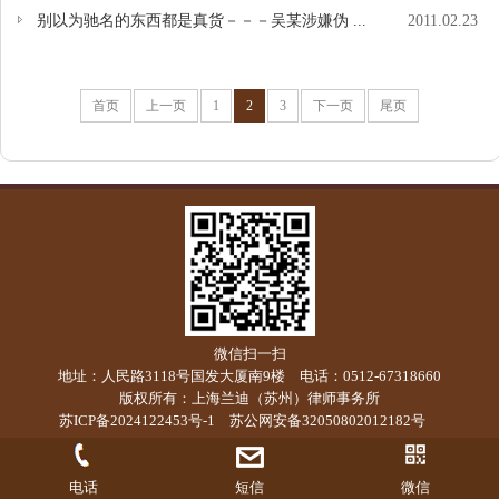
别以为驰名的东西都是真货－－－吴某涉嫌伪 ...
2011.02.23
首页
上一页
1
2
3
下一页
尾页
微信扫一扫
地址：人民路3118号国发大厦南9楼 电话：0512-67318660
版权所有：上海兰迪（苏州）律师事务所
苏ICP备2024122453号-1
苏公网安备32050802012182号
电话
短信
微信