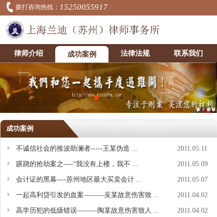
15250055917
拨打咨询热线：
律师介绍
法律法规
联系我们
成功案例
成功案例
不诚信社会的推波助澜者-----王某伪造 ...
2011.05.11
蹊跷的抢劫案之----“我没有上楼，我不 ...
2011.05.09
会计证的黑幕----苏州地区最大买卖会计 ...
2011.05.07
一起高利贷引发的血案―――吴某故意伤害致 ...
2011.04.02
高学历犯的低级错误―――陶某故意伤害致人 ...
2011.04.02